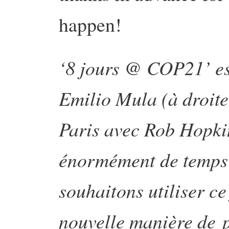
happen!
‘8 jours @ COP21’ est
Emilio Mula (à droite
Paris avec Rob Hopkin
énormément de temps à
souhaitons utiliser ce
nouvelle manière de p