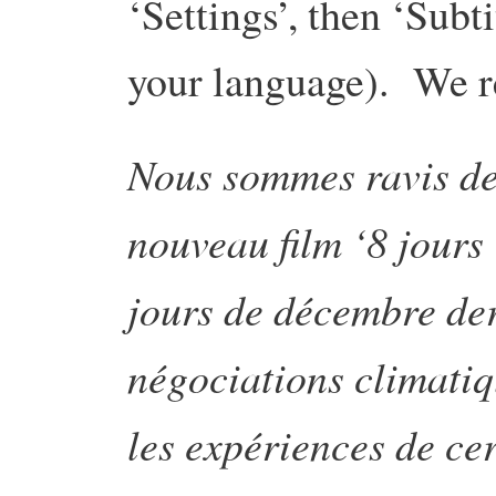
‘Settings’, then ‘Sub
your language). We r
Nous sommes ravis de
nouveau film ‘8 jours
jours de décembre der
négociations climatiqu
les expériences de ce