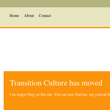
Home
About
Contact
Transition Culture has moved
I no longer blog on this site. You can now find me, my general 