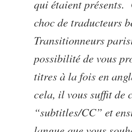
qui étaient présents.
choc de traducteurs b
Transitionneurs paris
possibilité de vous pr
titres à la fois en ang
cela, il vous suffit de
“subtitles/CC” et ens
langue que vous souh