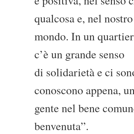
è positiva, nel senso 
qualcosa e, nel nostro
mondo. In un quartie
c’è un grande senso
di solidarietà e ci son
conoscono appena, un’
gente nel bene comun
benvenuta”.