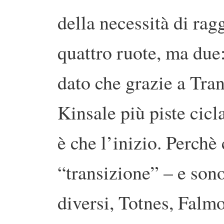
della necessità di rag
quattro ruote, ma due:
dato che grazie a Tra
Kinsale più piste cicl
è che l’inizio. Perchè 
“transizione” – e son
diversi, Totnes, Fal