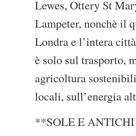
Lewes, Ottery St Mary
Lampeter, nonchè il q
Londra e l’intera citt
è solo sul trasporto, 
agricoltura sostenibil
locali, sull’energia al
**SOLE E ANTICHI