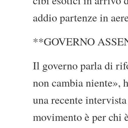
cibi esotici in arrivo
addio partenze in aer
**GOVERNO ASSE
Il governo parla di ri
non cambia niente», h
una recente intervista
movimento è per chi è 