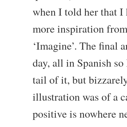
when I told her that 
more inspiration fro
‘Imagine’. The final a
day, all in Spanish so
tail of it, but bizzarel
illustration was of a 
positive is nowhere ne