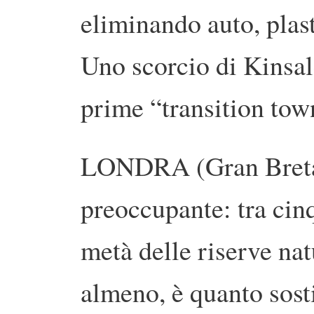
eliminando auto, plas
Uno scorcio di Kinsale
prime “transition tow
LONDRA (Gran Breta
preoccupante: tra ci
metà delle riserve nat
almeno, è quanto sos