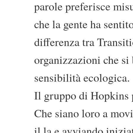
parole preferisce mis
che la gente ha sentit
differenza tra Transit
organizzazioni che si
sensibilità ecologica.
Il gruppo di Hopkins p
Che siano loro a mov
il la e avviando inizia