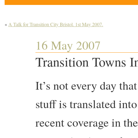
«
A Talk for Transition City Bristol. 1st May 2007.
16 May 2007
Transition Towns In
It’s not every day tha
stuff is translated into
recent coverage in th