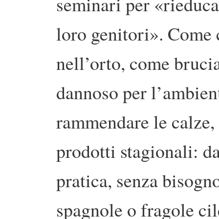
seminari per «rieducar
loro genitori». Come 
nell’orto, come bruci
dannoso per l’ambient
rammendare le calze,
prodotti stagionali: da
pratica, senza bisogno
spagnole o fragole cil