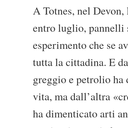
A Totnes, nel Devon, l
entro luglio, pannelli 
esperimento che se av
tutta la cittadina. E d
greggio e petrolio ha 
vita, ma dall’altra «c
ha dimenticato arti an