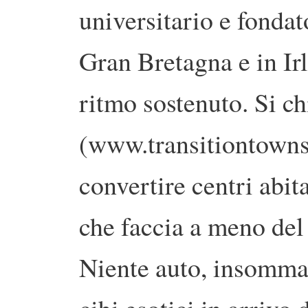
universitario e fonda
Gran Bretagna e in Ir
ritmo sostenuto. Si c
(www.transitiontowns.o
convertire centri abit
che faccia a meno del 
Niente auto, insomma,