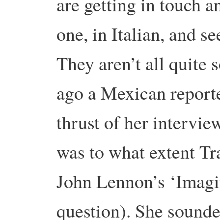
are getting in touch a
one, in Italian, and s
They aren’t all quite 
ago a Mexican report
thrust of her intervie
was to what extent Tr
John Lennon’s ‘Imagi
question). She sounde