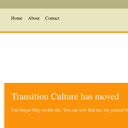
Home
About
Contact
Transition Culture has moved
I no longer blog on this site. You can now find me, my general 